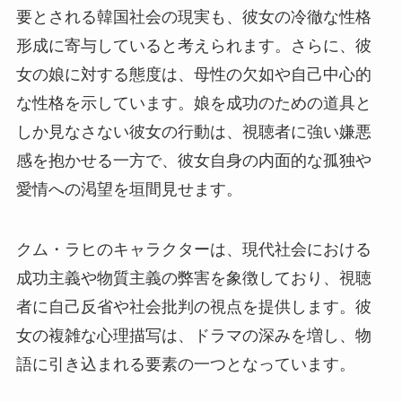
要とされる韓国社会の現実も、彼女の冷徹な性格
形成に寄与していると考えられます。さらに、彼
女の娘に対する態度は、母性の欠如や自己中心的
な性格を示しています。娘を成功のための道具と
しか見なさない彼女の行動は、視聴者に強い嫌悪
感を抱かせる一方で、彼女自身の内面的な孤独や
愛情への渇望を垣間見せます。
クム・ラヒのキャラクターは、現代社会における
成功主義や物質主義の弊害を象徴しており、視聴
者に自己反省や社会批判の視点を提供します。彼
女の複雑な心理描写は、ドラマの深みを増し、物
語に引き込まれる要素の一つとなっています。