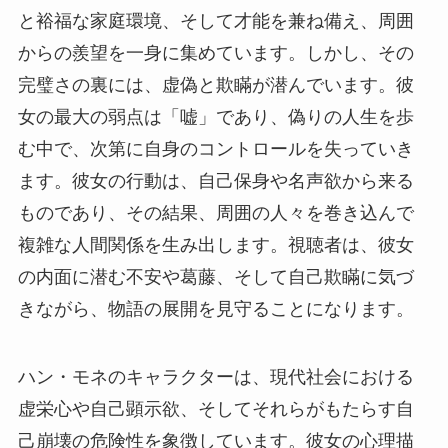
と裕福な家庭環境、そして才能を兼ね備え、周囲
からの羨望を一身に集めています。しかし、その
完璧さの裏には、虚偽と欺瞞が潜んでいます。彼
女の最大の弱点は「嘘」であり、偽りの人生を歩
む中で、次第に自身のコントロールを失っていき
ます。彼女の行動は、自己保身や名声欲から来る
ものであり、その結果、周囲の人々を巻き込んで
複雑な人間関係を生み出します。視聴者は、彼女
の内面に潜む不安や葛藤、そして自己欺瞞に気づ
きながら、物語の展開を見守ることになります。
ハン・モネのキャラクターは、現代社会における
虚栄心や自己顕示欲、そしてそれらがもたらす自
己崩壊の危険性を象徴しています。彼女の心理描