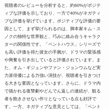
視聴者のレビューを分析すると、約60%がポジテ
ィブな評価を示しており、一方で40%がネガティ
ブな評価を挙げています。ポジティブな評価の要
因として、まず挙げられるのは、脚本家キム・ス
ノクの独特な世界観と、巧みに絡み合うキャラク
ターの関係性です。「ペントハウス」シリーズで
も高い評価を得た彼女の手腕が、ドラマの緊張感
や興奮を引き出していると評価されています。ま
た、オム・ギジュンやファン・ジョンウムなど実
力派俳優による力強い演技が、視聴者を引きつけ
る大きな要因となっています。さらに、ドラマ内
で描かれる復讐劇やどんでん返しの連続が、観る
者を飽きさせない作りとなっている点も好評で
す。一方、ネガティブな意見としては、「ペント