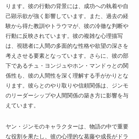
ります。彼の行動の背景には、成功への執着や自
己顕示欲が強く影響しています。また、過去の経
験から得た教訓やトラウマが、彼の冷徹な判断や
行動に反映されています。彼の複雑な心理描写
は、視聴者に人間の多面的な性格や欲望の深さを
考えさせる要素となっています。さらに、彼の部
下であるチュ・ヨンジュやホン・マンドゥとの関
係性も、彼の人間性を深く理解する手がかりとな
ります。彼らとのやり取りや信頼関係は、ジンモ
のリーダーシップや人間関係の築き方に影響を与
えています。
ヤン・ジンモのキャラクターは、物語の中で重要
な役割を果たし、彼の心理的な葛藤や成長がドラ