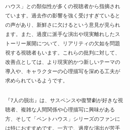
ハウス」との類似性が多くの視聴者から指摘され
ています。過去作の影響を強く受けすぎていると
の声があり、新鮮さに欠けるという意見が見られ
ます。また、過度に派手な演出や現実離れしたス
トーリー展開について、リアリティの欠如を問題
視する視聴者もいます。これらの批判に対して、
改善点としては、より現実的かつ新しいテーマの
導入や、キャラクターの心理描写を深める工夫が
求められているようです。
『7人の脱出』は、サスペンスや復讐劇が好きな視
聴者、複雑な人間関係や心理描写に興味がある
方、そして「ペントハウス」シリーズのファンに
は特におすすめです。一方で、過度な演出が苦手