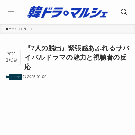
ホーム
ドラマ
『7人の脱出』緊張感あふれるサバ
2025
イバルドラマの魅力と視聴者の反
1/09
応
2025-01-09
ドラマ