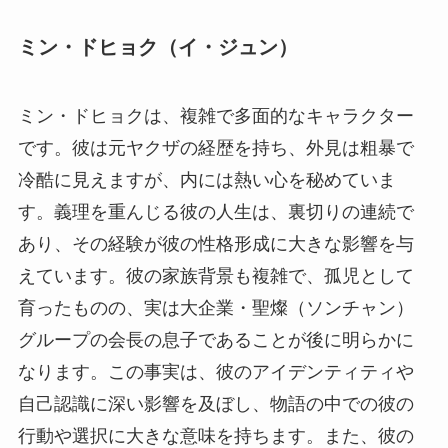
ミン・ドヒョク（イ・ジュン）
ミン・ドヒョクは、複雑で多面的なキャラクター
です。彼は元ヤクザの経歴を持ち、外見は粗暴で
冷酷に見えますが、内には熱い心を秘めていま
す。義理を重んじる彼の人生は、裏切りの連続で
あり、その経験が彼の性格形成に大きな影響を与
えています。彼の家族背景も複雑で、孤児として
育ったものの、実は大企業・聖燦（ソンチャン）
グループの会長の息子であることが後に明らかに
なります。この事実は、彼のアイデンティティや
自己認識に深い影響を及ぼし、物語の中での彼の
行動や選択に大きな意味を持ちます。また、彼の