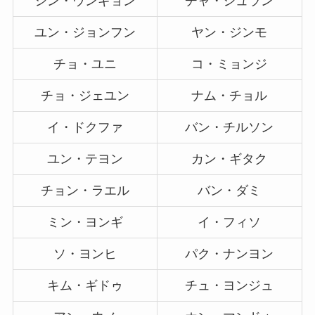
シン・ウンギョン
チャ・ジュラン
ユン・ジョンフン
ヤン・ジンモ
チョ・ユニ
コ・ミョンジ
チョ・ジェユン
ナム・チョル
イ・ドクファ
バン・チルソン
ユン・テヨン
カン・ギタク
チョン・ラエル
バン・ダミ
ミン・ヨンギ
イ・フィソ
ソ・ヨンヒ
パク・ナンヨン
キム・ギドゥ
チュ・ヨンジュ