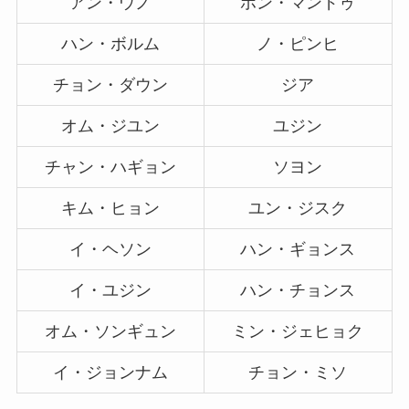
アン・ウノ
ホン・マンドゥ
ハン・ボルム
ノ・ピンヒ
チョン・ダウン
ジア
オム・ジユン
ユジン
チャン・ハギョン
ソヨン
キム・ヒョン
ユン・ジスク
イ・ヘソン
ハン・ギョンス
イ・ユジン
ハン・チョンス
オム・ソンギュン
ミン・ジェヒョク
イ・ジョンナム
チョン・ミソ