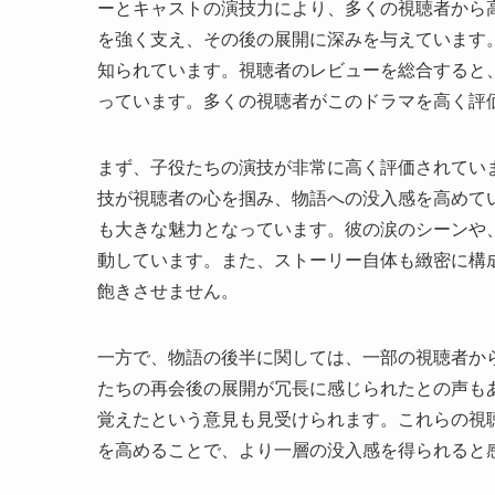
ーとキャストの演技力により、多くの視聴者から
を強く支え、その後の展開に深みを与えています
知られています。視聴者のレビューを総合すると、
っています。多くの視聴者がこのドラマを高く評
まず、子役たちの演技が非常に高く評価されてい
技が視聴者の心を掴み、物語への没入感を高めて
も大きな魅力となっています。彼の涙のシーンや
動しています。また、ストーリー自体も緻密に構
飽きさせません。
一方で、物語の後半に関しては、一部の視聴者か
たちの再会後の展開が冗長に感じられたとの声も
覚えたという意見も見受けられます。これらの視
を高めることで、より一層の没入感を得られると