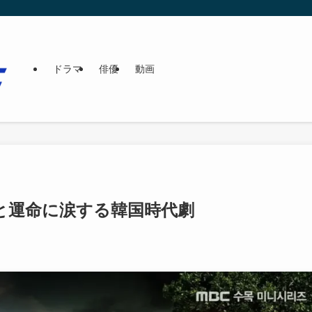
ドラマ
俳優
動画
と運命に涙する韓国時代劇