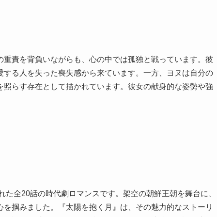
の重責を背負いながらも、心の中では孤独と戦っています。彼
愛する人を失った喪失感から来ています。一方、ヨヌは自分の
を照らす存在として描かれています。彼女の献身的な姿勢や強
された全20話の時代劇ロマンスです。架空の朝鮮王朝を舞台に、
心を掴みました。『太陽を抱く月』は、その魅力的なストーリ