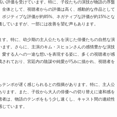
高い評価を受けています。特に、子役たちの演技が物語の序盤
。全体として、視聴者からの評価は高く、感動的な作品として
ポジティブな評価が約85%、ネガティブな評価が約15%とな
価していますが、一部には改善を望む声もあります。
ます。特に、幼少期の主人公たちを演じた俳優たちの自然な演
います。さらに、主演のキム・スヒョンさんの感情豊かな演技
、愛する人への一途な想いを表現する姿に、多くの視聴者が感
成されており、宮廷内の陰謀や純愛が巧みに描かれ、視聴者を
らテンポが遅く感じられるとの指摘があります。特に、主人公
あります。また、子役から大人の俳優への切り替えに違和感を
聴者は、物語のテンポをもう少し速くし、キャスト間の連続性
感じています。