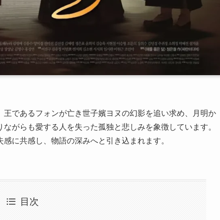
、王であるフォンが亡き世子嬪ヨヌの幻影を追い求め、月明か
りながらも愛する人を失った孤独と悲しみを象徴しています。
失感に共感し、物語の深みへと引き込まれます。
目次