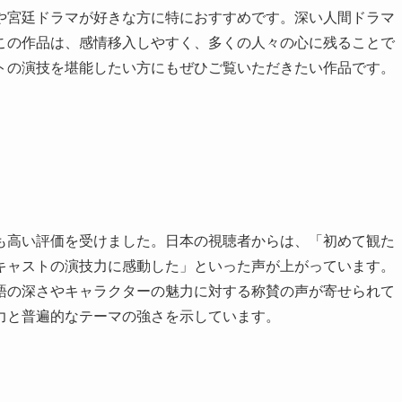
や宮廷ドラマが好きな方に特におすすめです。深い人間ドラマ
この作品は、感情移入しやすく、多くの人々の心に残ることで
トの演技を堪能したい方にもぜひご覧いただきたい作品です。
も高い評価を受けました。日本の視聴者からは、「初めて観た
キャストの演技力に感動した」といった声が上がっています。
語の深さやキャラクターの魅力に対する称賛の声が寄せられて
力と普遍的なテーマの強さを示しています。