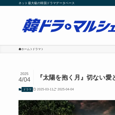
ネット最大級の韓国ドラマデータベース
ホーム
ドラマ
2025
『太陽を抱く月』切ない愛
4/04
2025-03-11
2025-04-04
ドラマ