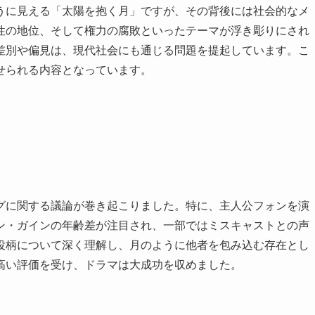
うに見える「太陽を抱く月」ですが、その背後には社会的なメ
性の地位、そして権力の腐敗といったテーマが浮き彫りにされ
差別や偏見は、現代社会にも通じる問題を提起しています。こ
せられる内容となっています。
グに関する議論が巻き起こりました。特に、主人公フォンを演
ン・ガインの年齢差が注目され、一部ではミスキャストとの声
役柄について深く理解し、月のように他者を包み込む存在とし
高い評価を受け、ドラマは大成功を収めました。