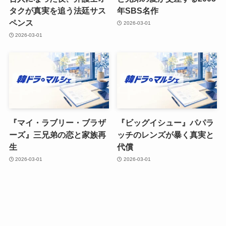
タクが真実を追う法廷サス
年SBS名作
ペンス
2026-03-01
2026-03-01
『マイ・ラブリー・ブラザ
『ビッグイシュー』パパラ
ーズ』三兄弟の恋と家族再
ッチのレンズが暴く真実と
生
代償
2026-03-01
2026-03-01