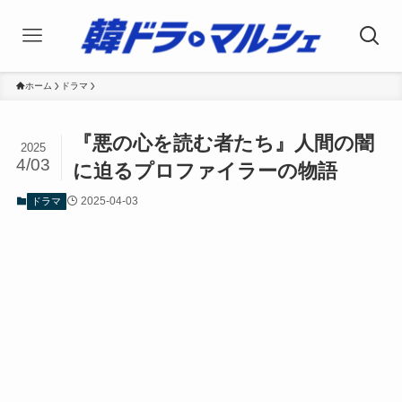
ホーム
ドラマ
『悪の心を読む者たち』人間の闇
2025
4/03
に迫るプロファイラーの物語
2025-04-03
ドラマ