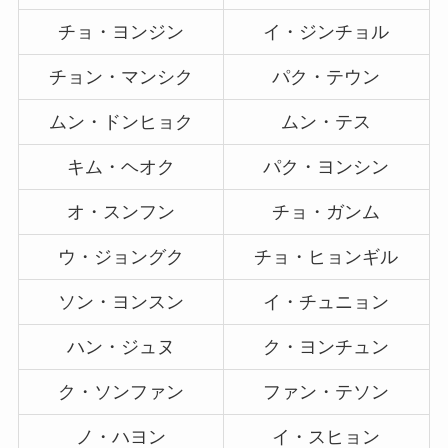
チョ・ヨンジン
イ・ジンチョル
チョン・マンシク
パク・テウン
ムン・ドンヒョク
ムン・テス
キム・ヘオク
パク・ヨンシン
オ・スンフン
チョ・ガンム
ウ・ジョングク
チョ・ヒョンギル
ソン・ヨンスン
イ・チュニョン
ハン・ジュヌ
ク・ヨンチュン
ク・ソンファン
ファン・テソン
ノ・ハヨン
イ・スヒョン