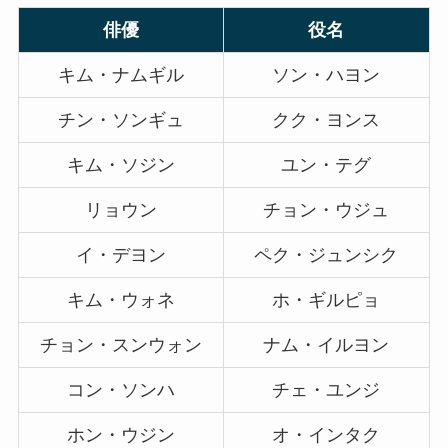
俳優
役名
キム・ナムギル
ソン・ハヨン
チン・ソンギュ
クク・ヨンス
キム・ソジン
ユン・テグ
リョウン
チョン・ウジュ
イ・デヨン
ペク・ジュンシク
キム・ウォネ
ホ・ギルピョ
チョン・スンウォン
ナム・イルヨン
コン・ソンハ
チェ・ユンジ
ホン・ウジン
オ・インタク