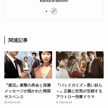
kandra-admin
関連記事
『復活』衝撃の再会と深層
『バッドガイズ～悪い奴ら
メッセージが描かれた韓国
～』正義と狂気が交錯する
サスペンス
アウトロー刑事ドラマ
2026-04-26
2026-04-05