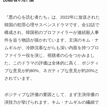
『悪の心を読む者たち』は、2022年に放送された
韓国の犯罪心理サスペンスドラマです。全12話で
構成され、韓国初のプロファイラーが連続殺人事
件を追う物語が描かれています。主演のキム・ナ
ムギルが、冷静沈着ながらも深い内面を持つプロ
ファイラー役を演じ、視聴者の心をつかみまし
た。このドラマの評価は全体的に高く、ポジティ
ブな意見が約80%、ネガティブな意見が約20%と
されています。
ポジティブな評価の要因として、まず主演俳優の
演技力が挙げられます。キム・ナムギルの繊細で