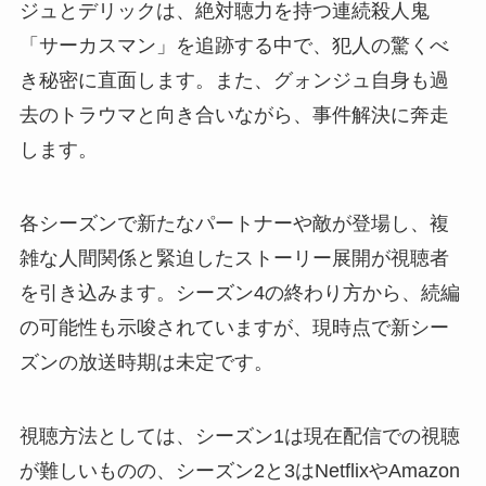
ジュとデリックは、絶対聴力を持つ連続殺人鬼
「サーカスマン」を追跡する中で、犯人の驚くべ
き秘密に直面します。また、グォンジュ自身も過
去のトラウマと向き合いながら、事件解決に奔走
します。
各シーズンで新たなパートナーや敵が登場し、複
雑な人間関係と緊迫したストーリー展開が視聴者
を引き込みます。シーズン4の終わり方から、続編
の可能性も示唆されていますが、現時点で新シー
ズンの放送時期は未定です。
視聴方法としては、シーズン1は現在配信での視聴
が難しいものの、シーズン2と3はNetflixやAmazon