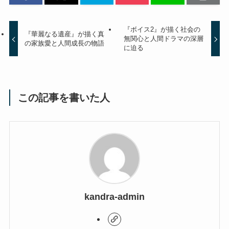
『ボイス2』が描く社会の
『華麗なる遺産』が描く真
無関心と人間ドラマの深層
の家族愛と人間成長の物語
に迫る
この記事を書いた人
kandra-admin