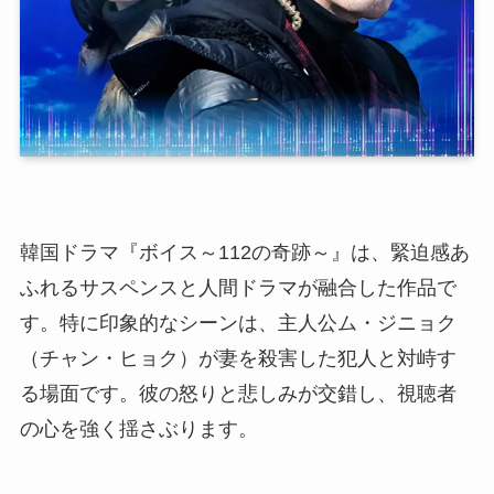
韓国ドラマ『ボイス～112の奇跡～』は、緊迫感あ
ふれるサスペンスと人間ドラマが融合した作品で
す。特に印象的なシーンは、主人公ム・ジニョク
（チャン・ヒョク）が妻を殺害した犯人と対峙す
る場面です。彼の怒りと悲しみが交錯し、視聴者
の心を強く揺さぶります。