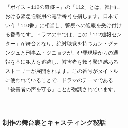
『ボイス～112の奇跡～』の「112」とは、韓国に
おける緊急通報用の電話番号を指します。日本で
いう「110番」に相当し、警察への通報を受け付け
る番号です。ドラマの中では、この「112通報セン
ター」が舞台となり、絶対聴覚を持つカン・グォ
ンジュと刑事ム・ジニョクが、犯罪現場からの通
報を基に犯人を追跡し、被害者を救う緊迫感ある
ストーリーが展開されます。この番号がタイトル
に使われていることで、ドラマのテーマである
「被害者の声を守る」ことが強調されています。
制作の舞台裏とキャスティング秘話