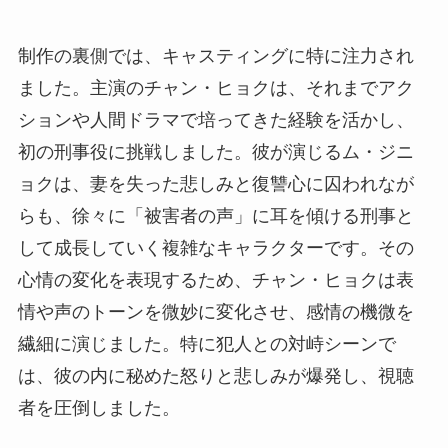
制作の裏側では、キャスティングに特に注力され
ました。主演のチャン・ヒョクは、それまでアク
ションや人間ドラマで培ってきた経験を活かし、
初の刑事役に挑戦しました。彼が演じるム・ジニ
ョクは、妻を失った悲しみと復讐心に囚われなが
らも、徐々に「被害者の声」に耳を傾ける刑事と
して成長していく複雑なキャラクターです。その
心情の変化を表現するため、チャン・ヒョクは表
情や声のトーンを微妙に変化させ、感情の機微を
繊細に演じました。特に犯人との対峙シーンで
は、彼の内に秘めた怒りと悲しみが爆発し、視聴
者を圧倒しました。