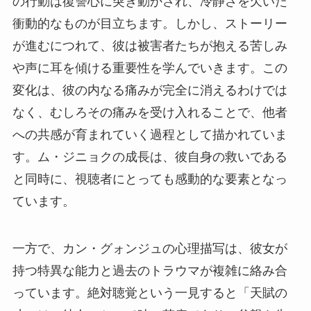
の行動は復讐心に突き動かされ、冷静さを欠いた
衝動的なものが目立ちます。しかし、ストーリー
が進むにつれて、彼は被害者たちが抱える苦しみ
や声に耳を傾ける重要性を学んでいきます。この
変化は、彼の内なる痛みが完全に消えるわけでは
なく、むしろその痛みを受け入れることで、他者
への共感が育まれていく過程として描かれていま
す。ム・ジニョクの成長は、彼自身の救いである
と同時に、視聴者にとっても感動的な要素となっ
ています。
一方で、カン・グォンジュの心理描写は、彼女が
持つ特異な能力と過去のトラウマが複雑に絡み合
っています。絶対聴覚という一見すると「天賦の