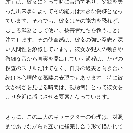
才」は、彼女にとって時に苦痛であり、父親を失
った出来事によってその能力は大きな傷跡となっ
ています。それでも、彼女はその能力を恐れず、
むしろ武器として使い、被害者たちを救うことに
注力します。その使命感は、彼女の強い意志と深
い人間性を象徴しています。彼女が犯人の動きや
微細な音から真実を見出していく過程は、ただの
捜査のスリルだけでなく、自身の過去と向き合い
続ける心理的な葛藤の表現でもあります。特に彼
女が弱さを見せる瞬間は、視聴者にとって彼女を
より身近に感じさせる要素となっています。
さらに、この二人のキャラクターの心理は、対照
的でありながらも互いに補完し合う形で描かれて