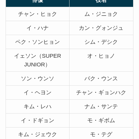
チャン・ヒョク
ム・ジニョク
イ・ハナ
カン・グォンジュ
ペク・ソンヒョン
シム・デシク
イェソン（SUPER
オ・ヒョノ
JUNIOR）
ソン・ウンソ
パク・ウンス
イ・ヘヨン
チャン・ギョンハク
キム・レハ
ナム・サンテ
イ・ドギョン
モ・ギボム
キム・ジェウク
モ・テグ