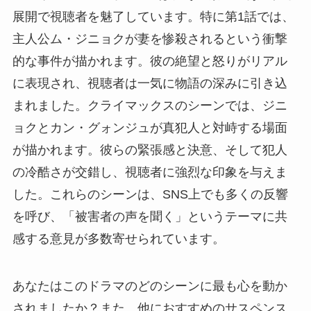
展開で視聴者を魅了しています。特に第1話では、
主人公ム・ジニョクが妻を惨殺されるという衝撃
的な事件が描かれます。彼の絶望と怒りがリアル
に表現され、視聴者は一気に物語の深みに引き込
まれました。クライマックスのシーンでは、ジニ
ョクとカン・グォンジュが真犯人と対峙する場面
が描かれます。彼らの緊張感と決意、そして犯人
の冷酷さが交錯し、視聴者に強烈な印象を与えま
した。これらのシーンは、SNS上でも多くの反響
を呼び、「被害者の声を聞く」というテーマに共
感する意見が多数寄せられています。
あなたはこのドラマのどのシーンに最も心を動か
されましたか？また、他におすすめのサスペンス