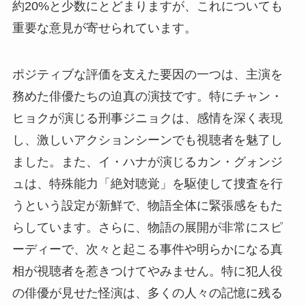
約20%と少数にとどまりますが、これについても
重要な意見が寄せられています。
ポジティブな評価を支えた要因の一つは、主演を
務めた俳優たちの迫真の演技です。特にチャン・
ヒョクが演じる刑事ジニョクは、感情を深く表現
し、激しいアクションシーンでも視聴者を魅了し
ました。また、イ・ハナが演じるカン・グォンジ
ュは、特殊能力「絶対聴覚」を駆使して捜査を行
うという設定が新鮮で、物語全体に緊張感をもた
らしています。さらに、物語の展開が非常にスピ
ーディーで、次々と起こる事件や明らかになる真
相が視聴者を惹きつけてやみません。特に犯人役
の俳優が見せた怪演は、多くの人々の記憶に残る