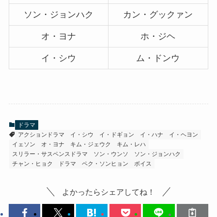
ソン・ジョンハク
カン・グックァン
オ・ヨナ
ホ・ジヘ
イ・シウ
ム・ドンウ
ドラマ
アクションドラマ
イ・シウ
イ・ドギョン
イ・ハナ
イ・ヘヨン
イェソン
オ・ヨナ
キム・ジェウク
キム・レハ
スリラー・サスペンスドラマ
ソン・ウンソ
ソン・ジョンハク
チャン・ヒョク
ドラマ
ペク・ソンヒョン
ボイス
よかったらシェアしてね！