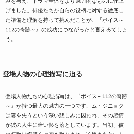
みを与え、ドラマ全体をより魅力的なものに仕上
げました。俳優たちが自らの役柄に対する徹底し
た準備と理解を持って挑んだことが、『ボイス～
112の奇跡～』の成功につながったと言えるでしょ
う。
登場人物の心理描写に迫る
登場人物たちの心理描写は、『ボイス～112の奇跡
～』が持つ最大の魅力の一つです。ム・ジニョク
は妻を失うという深い悲しみに囚われ、その感情
が彼の人生に暗い影を落としています。当初、彼