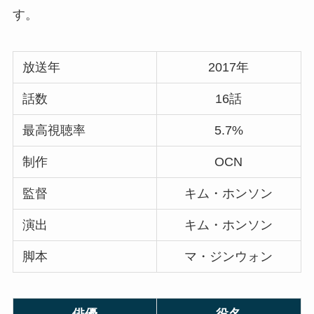
す。
放送年
2017年
話数
16話
最高視聴率
5.7%
制作
OCN
監督
キム・ホンソン
演出
キム・ホンソン
脚本
マ・ジンウォン
俳優
役名