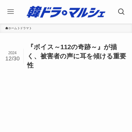
ホーム
ドラマ
『ボイス～112の奇跡～』が描
2024
く、被害者の声に耳を傾ける重要
12/30
性