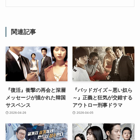
関連記事
『復活』衝撃の再会と深層
『バッドガイズ～悪い奴ら
メッセージが描かれた韓国
～』正義と狂気が交錯する
サスペンス
アウトロー刑事ドラマ
2026-04-26
2026-04-05