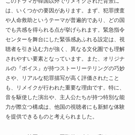
このドラマが韓国以外でリメイクされた背景に
は、いくつかの要因があります。まず、犯罪捜査
や人命救助というテーマが普遍的であり、どの国
でも共感を得られる点が挙げられます。緊急指令
センターを舞台にした緊張感あふれる設定は、視
聴者を引き込む力が強く、異なる文化圏でも理解
されやすい要素となっています。また、オリジナ
ルの『ボイス』が持つストーリーテリングの巧妙
さや、リアルな犯罪描写が高く評価されたこと
も、リメイクが行われた重要な理由です。特に、
音を駆使した演出や、主人公たちが持つ特別な能
力が際立つ構成は、他国の視聴者にも新鮮な体験
を提供できるものと考えられました。