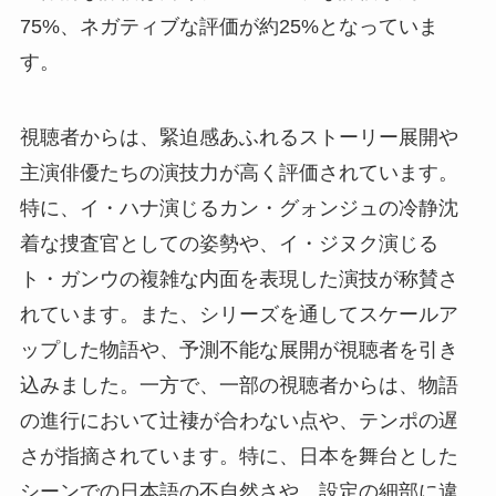
75%、ネガティブな評価が約25%となっていま
す。
視聴者からは、緊迫感あふれるストーリー展開や
主演俳優たちの演技力が高く評価されています。
特に、イ・ハナ演じるカン・グォンジュの冷静沈
着な捜査官としての姿勢や、イ・ジヌク演じる
ト・ガンウの複雑な内面を表現した演技が称賛さ
れています。また、シリーズを通してスケールア
ップした物語や、予測不能な展開が視聴者を引き
込みました。一方で、一部の視聴者からは、物語
の進行において辻褄が合わない点や、テンポの遅
さが指摘されています。特に、日本を舞台とした
シーンでの日本語の不自然さや、設定の細部に違