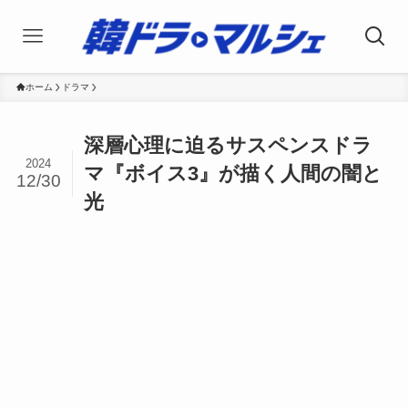
ホーム
ドラマ
深層心理に迫るサスペンスドラ
2024
マ『ボイス3』が描く人間の闇と
12/30
光