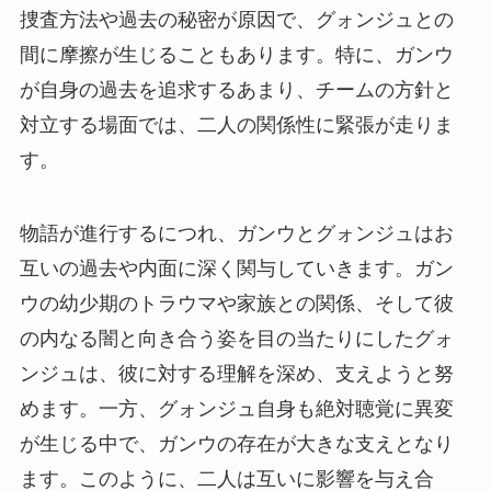
捜査方法や過去の秘密が原因で、グォンジュとの
間に摩擦が生じることもあります。特に、ガンウ
が自身の過去を追求するあまり、チームの方針と
対立する場面では、二人の関係性に緊張が走りま
す。
物語が進行するにつれ、ガンウとグォンジュはお
互いの過去や内面に深く関与していきます。ガン
ウの幼少期のトラウマや家族との関係、そして彼
の内なる闇と向き合う姿を目の当たりにしたグォ
ンジュは、彼に対する理解を深め、支えようと努
めます。一方、グォンジュ自身も絶対聴覚に異変
が生じる中で、ガンウの存在が大きな支えとなり
ます。このように、二人は互いに影響を与え合