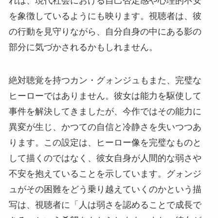
れは、現代社会における自己否定感や心理的不安
を象徴しているようにも映ります。視聴者は、彼
の行動を見守りながら、自分自身の中にある影の
部分に気づかされるかもしれません。
絶対聴覚を持つカン・グォンジュもまた、完璧な
ヒーローではありません。彼女は能力を駆使して
事件を解決してきましたが、今作ではその能力に
異変が生じ、かつての自信と冷静さを失いつつあ
ります。この設定は、ヒーロー像を完璧なものと
して描くのではなく、彼女自身が人間的な弱さや
不安を抱えていることを示しています。グォンジ
ュがその困難をどう乗り越えていくのかという描
写は、視聴者に「人は弱さを認めることで成長で