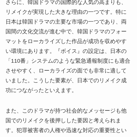
さらに、韓国ドラマの国際的な人気の高まりも、
リメイクが実現した大きな理由の一つです。特に
日本は韓国ドラマの主要な市場の一つであり、両
国間の文化交流が進む中で、韓国ドラマのフォー
マットをローカライズした作品が成功を収めやす
い環境にあります。『ボイス』の設定は、日本の
「110番」システムのような緊急通報制度にも適合
させやすく、ローカライズの面でも非常に適して
いました。こうした要素が、日本でのリメイク成
功につながったといえます。
また、このドラマが持つ社会的なメッセージも他
国でのリメイクを後押しした要因と考えられま
す。犯罪被害者の人権や迅速な対応の重要性とい