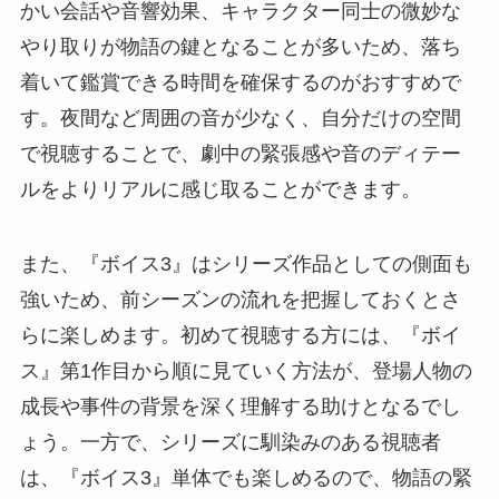
かい会話や音響効果、キャラクター同士の微妙な
やり取りが物語の鍵となることが多いため、落ち
着いて鑑賞できる時間を確保するのがおすすめで
す。夜間など周囲の音が少なく、自分だけの空間
で視聴することで、劇中の緊張感や音のディテー
ルをよりリアルに感じ取ることができます。
また、『ボイス3』はシリーズ作品としての側面も
強いため、前シーズンの流れを把握しておくとさ
らに楽しめます。初めて視聴する方には、『ボイ
ス』第1作目から順に見ていく方法が、登場人物の
成長や事件の背景を深く理解する助けとなるでし
ょう。一方で、シリーズに馴染みのある視聴者
は、『ボイス3』単体でも楽しめるので、物語の緊