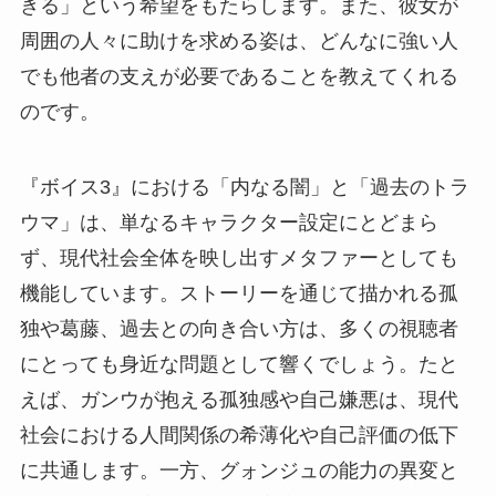
きる」という希望をもたらします。また、彼女が
周囲の人々に助けを求める姿は、どんなに強い人
でも他者の支えが必要であることを教えてくれる
のです。
『ボイス3』における「内なる闇」と「過去のトラ
ウマ」は、単なるキャラクター設定にとどまら
ず、現代社会全体を映し出すメタファーとしても
機能しています。ストーリーを通じて描かれる孤
独や葛藤、過去との向き合い方は、多くの視聴者
にとっても身近な問題として響くでしょう。たと
えば、ガンウが抱える孤独感や自己嫌悪は、現代
社会における人間関係の希薄化や自己評価の低下
に共通します。一方、グォンジュの能力の異変と