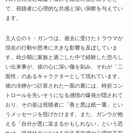
で、視聴者に心理的な共感と深い洞察を与えてい
ます。
主人公のト・ガンウは、過去に受けたトラウマが
現在の行動や思考に大きな影響を及ぼしていま
す。幼少期に家族と過ごした中で経験した恐ろし
い出来事が、彼の心に深い傷を刻み、それが「二
面性」のあるキャラクターとして現れています。
彼の冷静かつ計算された一面の裏には、時折コン
トロールを失いそうになる感情の爆発が隠されて
おり、その姿は視聴者に「善と悪は紙一重」とい
うメッセージを投げかけます。また、ガンウが抱
える「自分が悪に染まるかもしれない」という恐