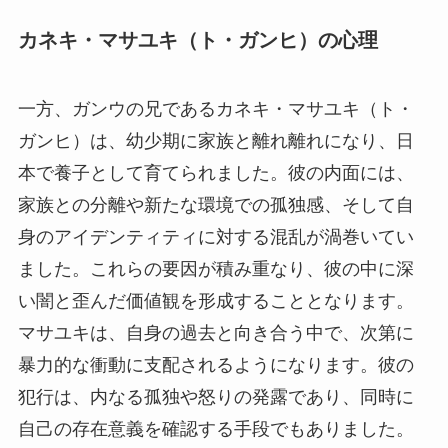
カネキ・マサユキ（ト・ガンヒ）の心理
一方、ガンウの兄であるカネキ・マサユキ（ト・
ガンヒ）は、幼少期に家族と離れ離れになり、日
本で養子として育てられました。彼の内面には、
家族との分離や新たな環境での孤独感、そして自
身のアイデンティティに対する混乱が渦巻いてい
ました。これらの要因が積み重なり、彼の中に深
い闇と歪んだ価値観を形成することとなります。
マサユキは、自身の過去と向き合う中で、次第に
暴力的な衝動に支配されるようになります。彼の
犯行は、内なる孤独や怒りの発露であり、同時に
自己の存在意義を確認する手段でもありました。