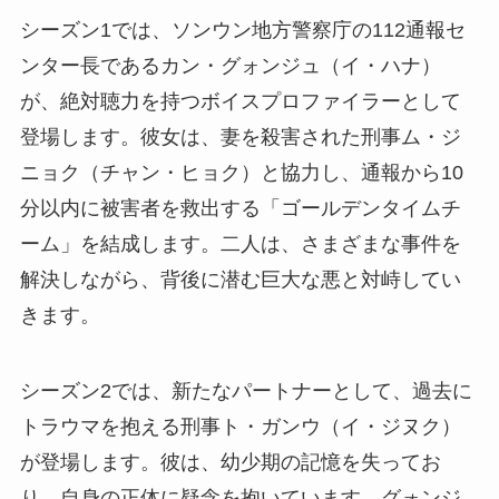
シーズン1では、ソンウン地方警察庁の112通報セ
ンター長であるカン・グォンジュ（イ・ハナ）
が、絶対聴力を持つボイスプロファイラーとして
登場します。彼女は、妻を殺害された刑事ム・ジ
ニョク（チャン・ヒョク）と協力し、通報から10
分以内に被害者を救出する「ゴールデンタイムチ
ーム」を結成します。二人は、さまざまな事件を
解決しながら、背後に潜む巨大な悪と対峙してい
きます。
シーズン2では、新たなパートナーとして、過去に
トラウマを抱える刑事ト・ガンウ（イ・ジヌク）
が登場します。彼は、幼少期の記憶を失ってお
り、自身の正体に疑念を抱いています。グォンジ