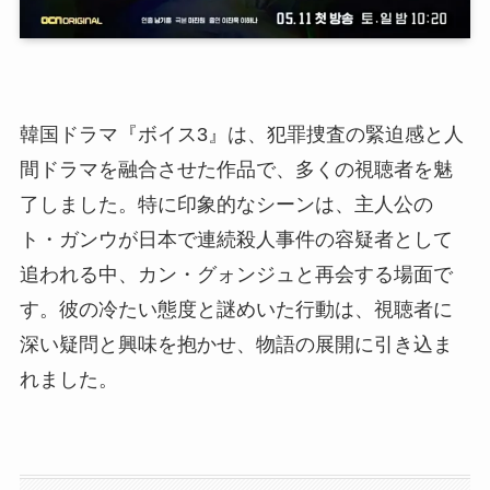
韓国ドラマ『ボイス3』は、犯罪捜査の緊迫感と人
間ドラマを融合させた作品で、多くの視聴者を魅
了しました。特に印象的なシーンは、主人公の
ト・ガンウが日本で連続殺人事件の容疑者として
追われる中、カン・グォンジュと再会する場面で
す。彼の冷たい態度と謎めいた行動は、視聴者に
深い疑問と興味を抱かせ、物語の展開に引き込ま
れました。