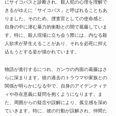
にサイコパスと診断され、殺人犯の心理を理解で
きるがゆえに「サイコパス」と呼ばれることもあ
りました。そのため、捜査官としての使命感と、
自身の中に潜む暴力的衝動との間で葛藤していま
す。特に、殺人現場に立ち会う際には、内なる殺
人欲求が芽生えることがあり、それを必死に抑え
込もうとする姿が描かれています。
物語が進行するにつれ、ガンウの内面の葛藤はさ
らに深まります。彼の過去のトラウマや家族との
関係が明らかになる中で、自身のアイデンティテ
ィや存在意義に疑問を抱くようになります。ま
た、周囲からの疑念や誤解により、孤立感を深め
ていきます。特に、彼の行動が誤解され、仲間た