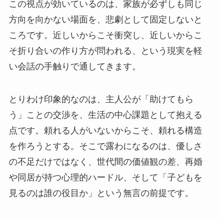
この視点が効いているのは、家族が必ずしも同じ
方向を向かない場面を、悲劇として固定しないと
ころです。近しいからこそ衝突し、近しいからこ
そ折り合いの作り方が問われる、という現実を軽
い会話の手触りで通してきます。
とりわけ印象的なのは、主人公が「助けてもら
う」ことの交渉を、生活の中心課題として抱える
点です。頼れる人がいないからこそ、頼れる構造
を作ろうとする。そこで露わになるのは、優しさ
の不足だけではなく、世代間の価値観の差、再婚
や同居が持つ心理的ハードル、そして「子どもを
見るのは誰の役目か」という無言の前提です。