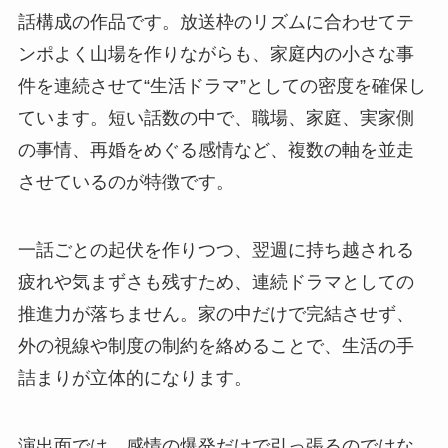
話構成の作品です。放送枠のリズムに合わせてテ
ンポよく山場を作りながらも、家庭内の小さな事
件を連続させて“生活ドラマ”としての密度を確保し
ています。短い話数の中で、職場、家庭、実家側
の事情、再婚をめぐる感情など、複数の軸を並走
させているのが特徴です。
一話ごとの起伏を作りつつ、翌週に持ち越される
疲れや気まずさも残すため、連続ドラマとしての
推進力が落ちません。家の中だけで完結させず、
外の視線や制度の制約を絡めることで、生活の手
詰まりが立体的になります。
演出面では、感情の爆発だけで引っ張るのではな