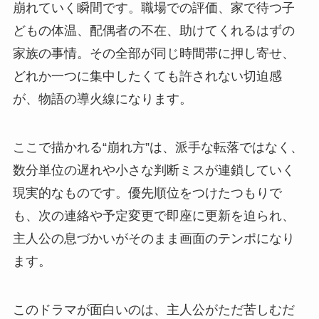
崩れていく瞬間です。職場での評価、家で待つ子
どもの体温、配偶者の不在、助けてくれるはずの
家族の事情。その全部が同じ時間帯に押し寄せ、
どれか一つに集中したくても許されない切迫感
が、物語の導火線になります。
ここで描かれる“崩れ方”は、派手な転落ではなく、
数分単位の遅れや小さな判断ミスが連鎖していく
現実的なものです。優先順位をつけたつもりで
も、次の連絡や予定変更で即座に更新を迫られ、
主人公の息づかいがそのまま画面のテンポになり
ます。
このドラマが面白いのは、主人公がただ苦しむだ