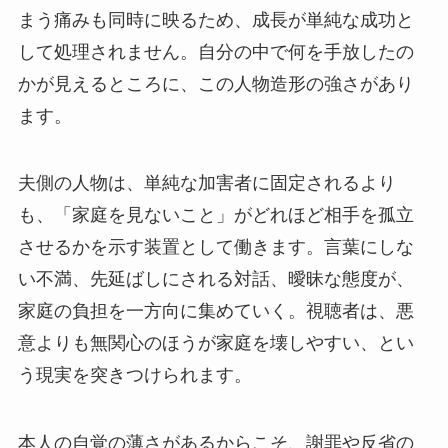
まう痛みも同時に映るため、成長が単純な成功と
して処理されません。自分の中で何を手放したの
かが見えるところに、この人物造形の強さがあり
ます。
夫側の人物は、単純な加害者に固定されるより
も、「家庭を見ないこと」がどれほど相手を孤立
させるかを示す装置として働きます。言葉にしな
い不満、先延ばしにされる対話、曖昧な態度が、
家庭の負担を一方向に集めていく。視聴者は、悪
意よりも無関心のほうが家庭を壊しやすい、とい
う現実を突きつけられます。
本人の自覚の薄さがあるからこそ、謝罪や反省の