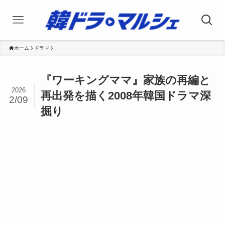
ホーム
ドラマ
『ワーキングママ』家族の再編と
2026
再出発を描く2008年韓国ドラマ深
2/09
掘り