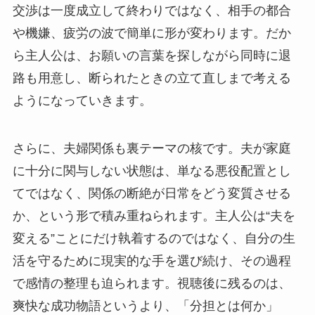
交渉は一度成立して終わりではなく、相手の都合
や機嫌、疲労の波で簡単に形が変わります。だか
ら主人公は、お願いの言葉を探しながら同時に退
路も用意し、断られたときの立て直しまで考える
ようになっていきます。
さらに、夫婦関係も裏テーマの核です。夫が家庭
に十分に関与しない状態は、単なる悪役配置とし
てではなく、関係の断絶が日常をどう変質させる
か、という形で積み重ねられます。主人公は“夫を
変える”ことにだけ執着するのではなく、自分の生
活を守るために現実的な手を選び続け、その過程
で感情の整理も迫られます。視聴後に残るのは、
爽快な成功物語というより、「分担とは何か」