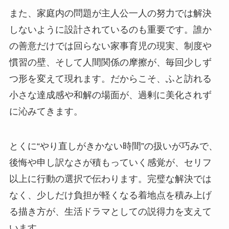
また、家庭内の問題が主人公一人の努力では解決
しないように設計されているのも重要です。誰か
の善意だけでは回らない家事育児の現実、制度や
慣習の壁、そして人間関係の摩擦が、毎回少しず
つ形を変えて現れます。だからこそ、ふと訪れる
小さな達成感や和解の場面が、過剰に美化されず
に沁みてきます。
とくに“やり直しがきかない時間”の扱いが巧みで、
後悔や申し訳なさが積もっていく感覚が、セリフ
以上に行動の選択で伝わります。完璧な解決では
なく、少しだけ負担が軽くなる着地点を積み上げ
る描き方が、生活ドラマとしての説得力を支えて
います。