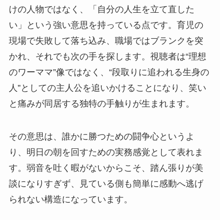
けの人物ではなく、「自分の人生を立て直した
い」という強い意思を持っている点です。育児の
現場で失敗して落ち込み、職場ではブランクを突
かれ、それでも次の手を探します。視聴者は“理想
のワーママ”像ではなく、“段取りに追われる生身の
人”としての主人公を追いかけることになり、笑い
と痛みが同居する独特の手触りが生まれます。
その意思は、誰かに勝つための闘争心というよ
り、明日の朝を回すための実務感覚として表れま
す。弱音を吐く暇がないからこそ、踏ん張りが美
談になりすぎず、見ている側も簡単に感動へ逃げ
られない構造になっています。