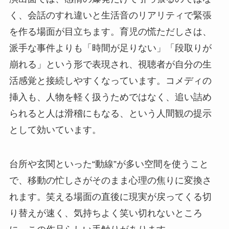
く、会話のすれ違いと生活音のリアリティで緊張
を作る場面が目立ちます。育児の慌ただしさは、
派手な事件よりも「時間が足りない」「段取りが
崩れる」という形で表現され、視聴者が自分の生
活感覚と接続しやすくなっています。コメディの
挿入も、人物を軽く扱うためではなく、追い詰め
られると人は滑稽にもなる、という人間観の提示
として効いています。
台所や玄関といった“動線”が多い空間を使うこと
で、移動の忙しさがそのまま心理の焦りに変換さ
れます。笑える場面の直後に現実が戻ってくる切
り替えが速く、気持ちよく笑い切れないところ