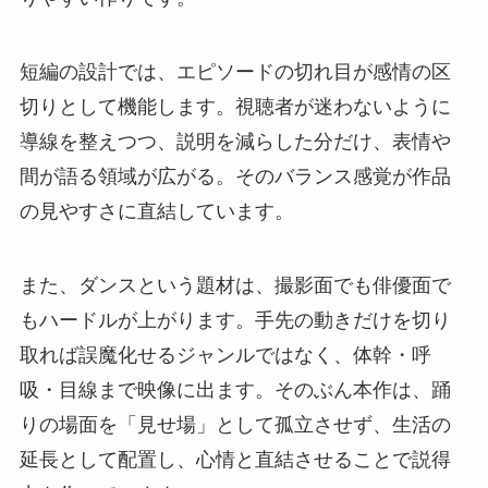
短編の設計では、エピソードの切れ目が感情の区
切りとして機能します。視聴者が迷わないように
導線を整えつつ、説明を減らした分だけ、表情や
間が語る領域が広がる。そのバランス感覚が作品
の見やすさに直結しています。
また、ダンスという題材は、撮影面でも俳優面で
もハードルが上がります。手先の動きだけを切り
取れば誤魔化せるジャンルではなく、体幹・呼
吸・目線まで映像に出ます。そのぶん本作は、踊
りの場面を「見せ場」として孤立させず、生活の
延長として配置し、心情と直結させることで説得