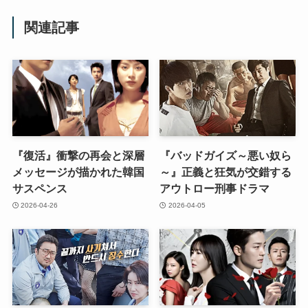
関連記事
『復活』衝撃の再会と深層
『バッドガイズ～悪い奴ら
メッセージが描かれた韓国
～』正義と狂気が交錯する
サスペンス
アウトロー刑事ドラマ
2026-04-26
2026-04-05