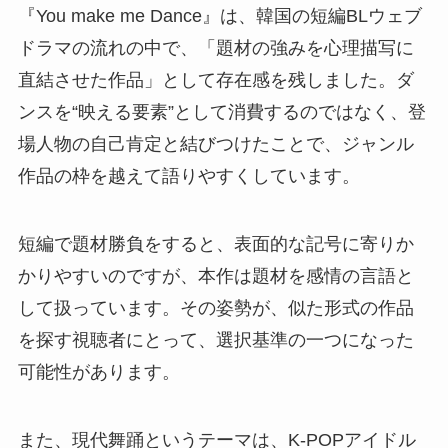
『You make me Dance』は、韓国の短編BLウェブ
ドラマの流れの中で、「題材の強みを心理描写に
直結させた作品」として存在感を残しました。ダ
ンスを“映える要素”として消費するのではなく、登
場人物の自己肯定と結びつけたことで、ジャンル
作品の枠を越えて語りやすくしています。
短編で題材勝負をすると、表面的な記号に寄りか
かりやすいのですが、本作は題材を感情の言語と
して扱っています。その姿勢が、似た形式の作品
を探す視聴者にとって、選択基準の一つになった
可能性があります。
また、現代舞踊というテーマは、K-POPアイドル