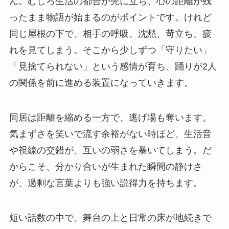
ん。むしろ生活の都合が先に立ち、心の距離が残
ったまま物語が始まるのがポイントです。けれど
同じ屋根の下で、相手の呼吸、沈黙、苛立ち、疲
れを見てしまう。そこから少しずつ「守りたい」
「見捨てられない」という感情が育ち、踊りが2人
の関係を前に進める装置になっていきます。
同居は距離を縮める一方で、逃げ場も奪います。
気まずさを笑いで流す余裕がない時ほど、生活音
や視線の交錯が、互いの弱さを暴いてしまう。だ
からこそ、分かり合いが生まれた瞬間の静けさ
が、過剰な言葉よりも強い説得力を持ちます。
短い話数の中で、舞台の上と日常の床が地続きで