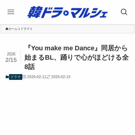
ホーム
ドラマ
『You make me Dance』同居から
2026
始まるBL、踊りで心がほどける全
2/15
8話
2026-02-11
2026-02-15
ドラマ