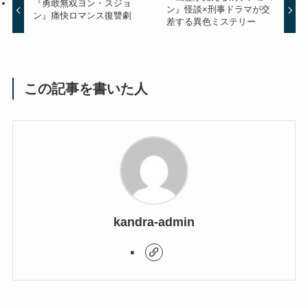
『勇敢無双ヨン・スジョ
ン』怪談×刑事ドラマが交
ン』痛快ロマンス復讐劇
差する異色ミステリー
この記事を書いた人
kandra-admin