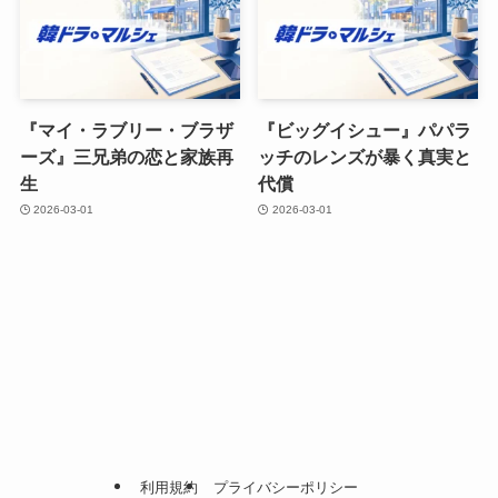
『マイ・ラブリー・ブラザ
『ビッグイシュー』パパラ
ーズ』三兄弟の恋と家族再
ッチのレンズが暴く真実と
生
代償
2026-03-01
2026-03-01
利用規約
プライバシーポリシー