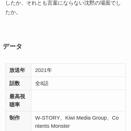
したか、それとも言葉にならない沈黙の場面でし
たか。
データ
放送年
2021年
話数
全8話
最高視
聴率
制作
W-STORY、Kiwi Media Group、Co
ntents Monster