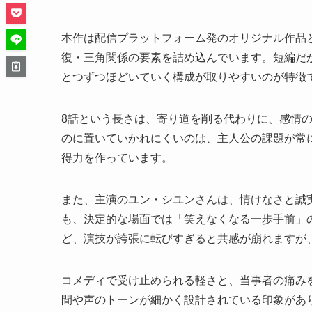
本作は配信プラットフォーム発のオリジナル作品
復・三角関係の要素を詰め込んでいます。短編だ
とつずつほどいていく構成が取りやすいのが特徴
8話という長さは、寄り道を削る代わりに、感情
のに置いていかれにくいのは、主人公の課題が常
得力を作っています。
また、主演のユン・シユンさんは、情けなさと誠
も、決定的な場面では「笑えなくなる一歩手前」
ど、演技が誇張に転びすぎると共感が崩れますが、
コメディで受け止められる軽さと、当事者の痛み
間や声のトーンが細かく設計されている印象があ