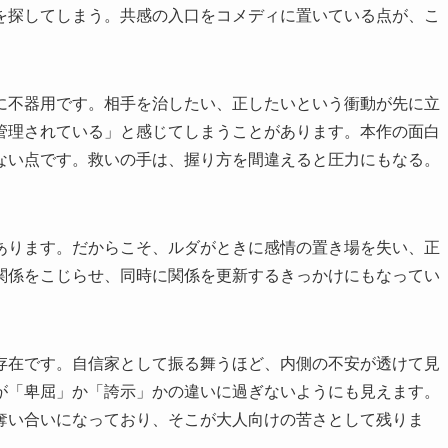
を探してしまう。共感の入口をコメディに置いている点が、こ
に不器用です。相手を治したい、正したいという衝動が先に立
管理されている」と感じてしまうことがあります。本作の面白
ない点です。救いの手は、握り方を間違えると圧力にもなる。
あります。だからこそ、ルダがときに感情の置き場を失い、正
関係をこじらせ、同時に関係を更新するきっかけにもなってい
存在です。自信家として振る舞うほど、内側の不安が透けて見
が「卑屈」か「誇示」かの違いに過ぎないようにも見えます。
奪い合いになっており、そこが大人向けの苦さとして残りま