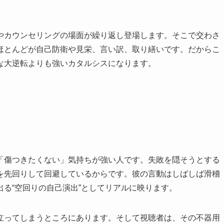
やカウンセリングの場面が繰り返し登場します。そこで交わさ
ほとんどが自己防衛や見栄、言い訳、取り繕いです。だからこ
な大逆転よりも強いカタルシスになります。
「傷つきたくない」気持ちが強い人です。失敗を隠そうとする
を先回りして回避しているからです。彼の言動はしばしば滑稽
る“空回りの自己演出”としてリアルに映ります。
立ってしまうところにあります。そして視聴者は、その不器用