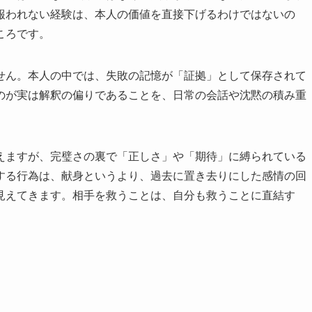
報われない経験は、本人の価値を直接下げるわけではないの
ころです。
せん。本人の中では、失敗の記憶が「証拠」として保存されて
のが実は解釈の偏りであることを、日常の会話や沈黙の積み重
えますが、完璧さの裏で「正しさ」や「期待」に縛られている
する行為は、献身というより、過去に置き去りにした感情の回
見えてきます。相手を救うことは、自分も救うことに直結す