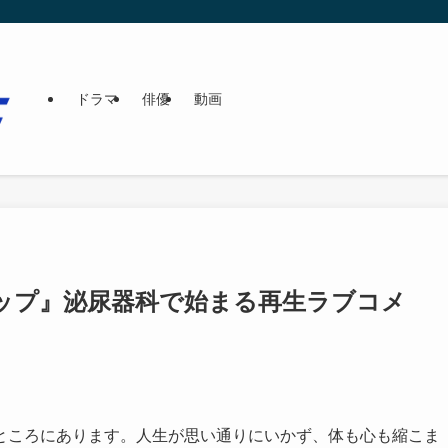
ドラマ
俳優
動画
ップ』泌尿器科で始まる再生ラブコメ
ところにあります。人生が思い通りにいかず、体も心も縮こま