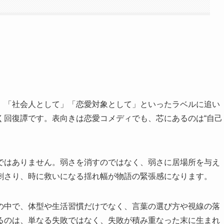
」「社会人として」「恋愛対象として」といったラベルに追い
く回復譚です。表向きは恋愛コメディでも、芯にあるのは“自己
ではありません。弱さを消すのではなく、弱さに居場所を与え
刺さり、時に救いになる揺れ幅が物語の緊張感になります。
の中で、体型や生活習慣だけでなく、言葉の選び方や視線の落
るのは、単なる失敗ではなく、失敗が積み重なった末に生まれ