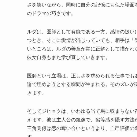
さを笑いながら、同時に自分の記憶にも似た場面
のドラマの巧さです。
ルダは、医師として有能である一方、感情の扱い
つとき、そこに愛情が混じっていても、相手は「
いところは、ルダの善意が常に正解として描かれ
彼女自身もまた学び直していきます。
医師という立場は、正しさを求められる仕事でも
論で埋めようとする瞬間が生まれる。そのズレが
きます。
そしてジヒョクは、いわゆる当て馬に収まらない
えます。彼は主人公の鏡像で、劣等感を隠す方法
三角関係は恋の奪い合いというより、自己評価の
す。