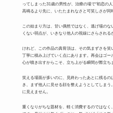
ってしまった31歳の男性が、治療の場で“初恋の
高鳴るより先に、いたたまれなさと可笑しさが同
この始まり方は、甘い偶然ではなく、逃げ場のな
くない弱点が、いきなり他人の視線にさらされる
けれど、この作品の真骨頂は、その気まずさを笑
丁寧に積み上げていく点にあります。再会はゴー
心が噴き出すからこそ、立ち上がる瞬間が際立ち
笑える場面が多いのに、見終わったあとに残るの
き、まず他人に見せる顔を整えようとしてしまう
に見えません。
重くなりがちな題材を、軽く消費するのではなく、