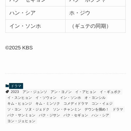
ハン・シア
ホ・ジウ
イン・ソンホ
（ギュテの同期）
©2025 KBS
ドラマ
2023
アン・ジュンソ
アン・ヨノン
イ・アヒョン
イ・ギュボク
イ・スンヒョン
イ・ソウォン
イン・ソンホ
オ・ヨンシル
キム・ヒョンジ
キム・ミンソク
コメディドラマ
コン・イェジ
ソ・ヨン
ソヌ・ジェドク
ソン・チャンミン
デウンを掴め！
ドラマ
パク・サンミョン
パク・ジサン
パク・セギョン
ハン・シア
ヨン・ジェヒョン