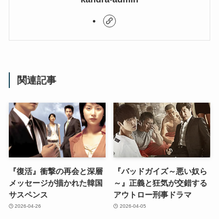
関連記事
『復活』衝撃の再会と深層
『バッドガイズ～悪い奴ら
メッセージが描かれた韓国
～』正義と狂気が交錯する
サスペンス
アウトロー刑事ドラマ
2026-04-26
2026-04-05