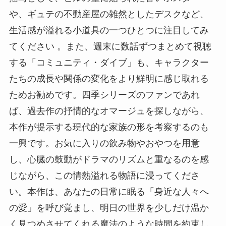
や、ギュテの不動産屋の雑然としたデスクなど、
生活感が溢れる小道具の一つひとつに注目してみ
てください 。また、週末に数話ずつまとめて視聴
する「コミュニティ・ダイブ」も、キャラクター
たちの成長や関係の変化をより鮮明に感じ取れる
ためお勧めです。四季シリーズのファンであれ
ば、過去作の抒情的なオマージュを探しながら、
本作が提示する現代的な家族の形を考察するのも
一興です。お気に入りの飲み物やおやつを用意
し、心臓の鼓動がドラマのリズムと重なるのを感
じながら、この情熱溢れる物語に浸ってくださ
い。本作は、あなたの日常に眠る「身近な人々へ
の愛」を呼び覚まし、明日の世界を少しだけ温か
く見つめさせてくれる魔法のような時間を約束し