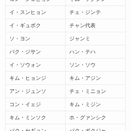
イ・スンヒョン
チェ・ジンテ
イ・ギュボク
チャン代表
ソ・ヨン
ジャンミ
パク・ジサン
ハン・テハ
イ・ソウォン
ソン・ソウ
キム・ヒョンジ
キム・アジン
アン・ジュンソ
チェ・ミニョン
コン・イェジ
キム・ミジン
キム・ミンソク
ホ・グァンシク
パク・セギョン
パク・ボクジャ