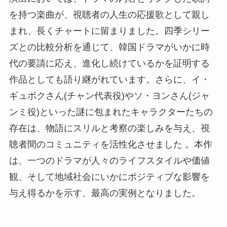
を持つ楽曲が、視聴者の人生の応援歌として親し
まれ、長くチャートに留まりました。四季シリー
ズとの比較分析を通じて、韓国ドラマがいかに時
代の要請に応え、進化し続けているかを証明する
作品としても語り継がれています。さらに、イ・
ギュボクさん(チャン代表役)やソ・ヨンさん(ジャ
ンミ役)といった謎に包まれたキャラクターたちの
存在は、物語にスリルと考察の楽しみを与え、視
聴者間のコミュニティを活性化させました 。本作
は、一つのドラマが人々のライフスタイルや価値
観、そして地域社会にいかにポジティブな影響を
与え得るかを示す、最高の実例となりました。