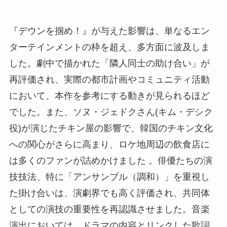
『デウンを掴め！』が与えた影響は、単なるエン
ターテインメントの枠を超え、多方面に波及しま
した。劇中で描かれた「隣人同士の助け合い」が
再評価され、実際の都市計画やコミュニティ活動
において、本作を参考にする動きが見られるほど
でした。また、ソヌ・ジェドクさん(キム・デシク
役)が演じたチキン屋の影響で、韓国のチキン文化
への関心がさらに高まり、ロケ地周辺の飲食店に
は多くのファンが詰めかけました 。俳優たちの演
技技法、特に「アンサンブル（調和）」を重視し
た掛け合いは、演劇界でも高く評価され、共同体
としての演技の重要性を再認識させました。音楽
演出においては、ドラマの内容とリンクした歌詞