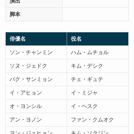
演出
脚本
俳優名
役名
ソン・チャンミン
ハム・ムチョル
ソヌ・ジェドク
キム・デシク
パク・サンミョン
チェ・ギュテ
イ・アヒョン
イ・ミジャ
オ・ヨンシル
イ・ヘスク
アン・ヨノン
ファン・クムオク
ヨン・ジェヒョン
キム・ソクジン