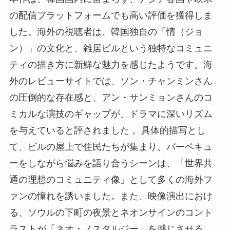
の配信プラットフォームでも高い評価を獲得しま
した。海外の視聴者は、韓国独自の「情（ジョ
ン）」の文化と、雑居ビルという独特なコミュニ
ティの描き方に新鮮な魅力を感じたようです。海
外のレビューサイトでは、ソン・チャンミンさん
の圧倒的な存在感と、アン・サンミョンさんのコ
ミカルな演技のギャップが、ドラマに深いリズム
を与えていると評されました 。具体的描写とし
て、ビルの屋上で住民たちが集まり、バーベキュ
ーをしながら悩みを語り合うシーンは、「世界共
通の理想のコミュニティ像」として多くの海外フ
ァンの憧れを誘いました。また、映像演出におけ
る、ソウルの下町の夜景とネオンサインのコント
ラストが「ネオ・ノスタルジー」を感じさせる