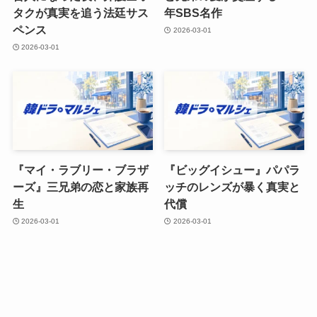
タクが真実を追う法廷サス
年SBS名作
ペンス
2026-03-01
2026-03-01
『マイ・ラブリー・ブラザ
『ビッグイシュー』パパラ
ーズ』三兄弟の恋と家族再
ッチのレンズが暴く真実と
生
代償
2026-03-01
2026-03-01