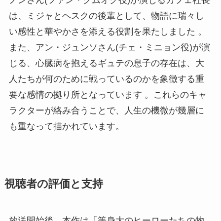
は、ミジャとヘスクの後輩として、物語に瑞々し
い感性と華やかさを添える役割を果たしました 。
また、アン・ジュンソさん(チェ・ミニョン役)が演
じる、心臓病を抱えるギュテの息子の存在は、大
人たちが何のために戦っているのかを象徴する重
要な感情の拠り所となっています 。これらのキャ
ラクターが絡み合うことで、人生の機微が幾層に
も重なって描かれています。
視聴者の評価と支持
放送開始後、本作は「等身大のヒーローたちの物