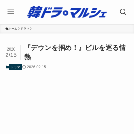
ホーム
ドラマ
『デウンを掴め！』ビルを巡る情
2026
2/15
熱
2026-02-15
ドラマ