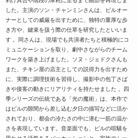
剥げ具合や階段の摩耗に至るまで細部を再現しま
した。主演のソン・チャンミンさんは、ビルオー
ナーとしての威厳を出すために、独特の重厚な歩
き方や、鍵束を扱う際の仕草を研究したといいま
す 。同さんは、現場でも共演者たちと積極的にコ
ミュニケーションを取り、劇中さながらのチーム
ワークを築き上げました。ソヌ・ジェドクさんも
また、チキン屋の店主としての説得力を出すため
に、実際に調理技術を習得し、撮影中の包丁さば
きや接客の動きにリアリティを持たせました 。四
季シリーズの伝統である「光の魔術」は、本作で
はビルの隙間から差し込む夕日の描写などに活か
されており、都会の冷たさの中に潜む一筋の温か
さを表現しています。音楽面でも、ビルの喧騒を