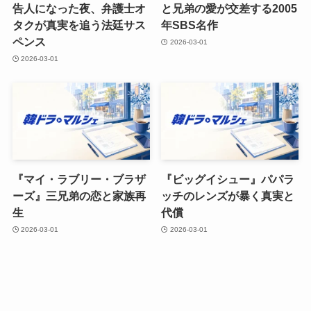
告人になった夜、弁護士オ
と兄弟の愛が交差する2005
タクが真実を追う法廷サス
年SBS名作
ペンス
2026-03-01
2026-03-01
『マイ・ラブリー・ブラザ
『ビッグイシュー』パパラ
ーズ』三兄弟の恋と家族再
ッチのレンズが暴く真実と
生
代償
2026-03-01
2026-03-01