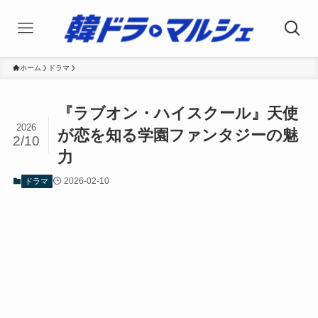
ホーム
ドラマ
『ラブオン・ハイスクール』天使
2026
が恋を知る学園ファンタジーの魅
2/10
力
2026-02-10
ドラマ