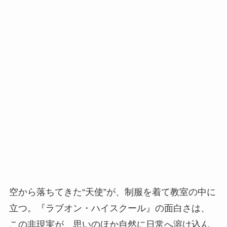
空から落ちてきた“天使”が、制服を着て教室の中に
立つ。『ラブオン・ハイスクール』の面白さは、
この非現実が、思いのほか自然に日常へ溶け込ん