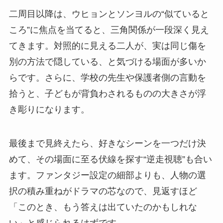
二周目以降は、ウヒョンとソンヨルの“似ていると
ころ”に焦点を当てると、三角関係が一段深く見え
てきます。対照的に見える二人が、実は同じ傷を
別の方法で隠している、と気づける場面が多いか
らです。さらに、学校の先生や保護者側の言動を
拾うと、子どもが背負わされるものの大きさが浮
き彫りになります。
最後まで見終えたら、好きなシーンを一つだけ決
めて、その場面に至る伏線を探す“逆走視聴”も合い
ます。ファンタジー設定の細部よりも、人物の選
択の積み重ねがドラマの芯なので、見返すほど
「このとき、もう答えは出ていたのかもしれな
い」と感じられるはずです。