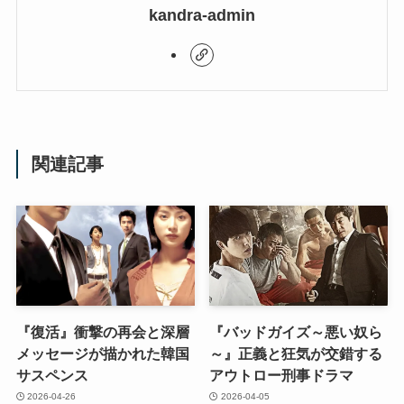
kandra-admin
関連記事
『復活』衝撃の再会と深層
『バッドガイズ～悪い奴ら
メッセージが描かれた韓国
～』正義と狂気が交錯する
サスペンス
アウトロー刑事ドラマ
2026-04-26
2026-04-05