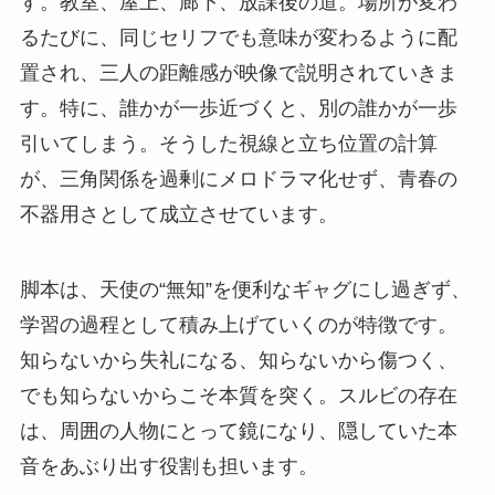
す。教室、屋上、廊下、放課後の道。場所が変わ
るたびに、同じセリフでも意味が変わるように配
置され、三人の距離感が映像で説明されていきま
す。特に、誰かが一歩近づくと、別の誰かが一歩
引いてしまう。そうした視線と立ち位置の計算
が、三角関係を過剰にメロドラマ化せず、青春の
不器用さとして成立させています。
脚本は、天使の“無知”を便利なギャグにし過ぎず、
学習の過程として積み上げていくのが特徴です。
知らないから失礼になる、知らないから傷つく、
でも知らないからこそ本質を突く。スルビの存在
は、周囲の人物にとって鏡になり、隠していた本
音をあぶり出す役割も担います。