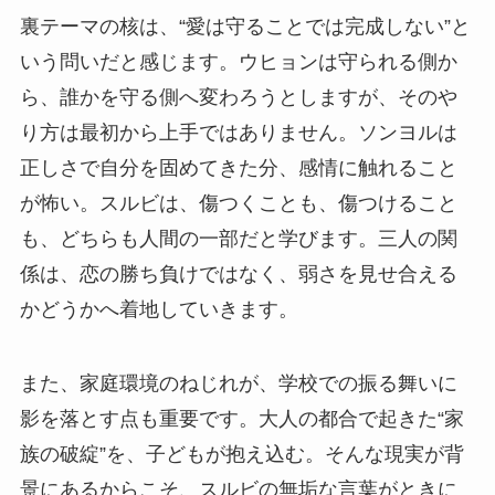
裏テーマの核は、“愛は守ることでは完成しない”と
いう問いだと感じます。ウヒョンは守られる側か
ら、誰かを守る側へ変わろうとしますが、そのや
り方は最初から上手ではありません。ソンヨルは
正しさで自分を固めてきた分、感情に触れること
が怖い。スルビは、傷つくことも、傷つけること
も、どちらも人間の一部だと学びます。三人の関
係は、恋の勝ち負けではなく、弱さを見せ合える
かどうかへ着地していきます。
また、家庭環境のねじれが、学校での振る舞いに
影を落とす点も重要です。大人の都合で起きた“家
族の破綻”を、子どもが抱え込む。そんな現実が背
景にあるからこそ、スルビの無垢な言葉がときに