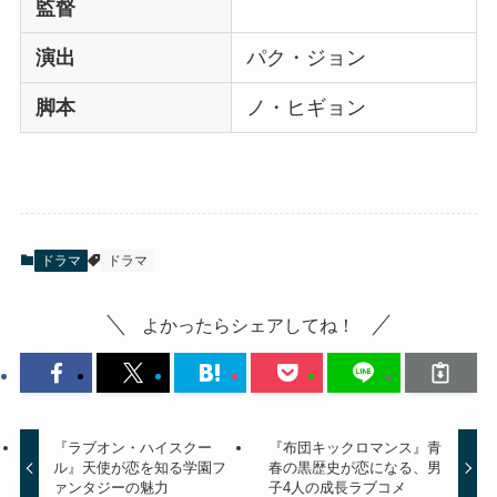
監督
演出
パク・ジョン
脚本
ノ・ヒギョン
ドラマ
ドラマ
よかったらシェアしてね！
『ラブオン・ハイスクー
『布団キックロマンス』青
ル』天使が恋を知る学園フ
春の黒歴史が恋になる、男
ァンタジーの魅力
子4人の成長ラブコメ