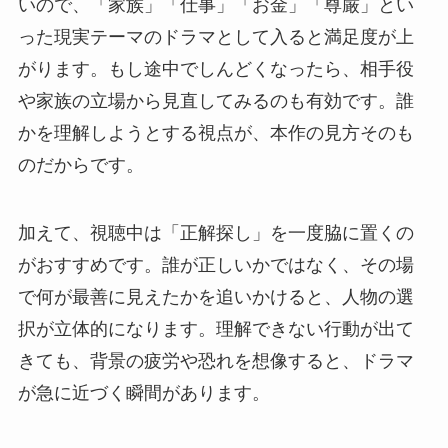
いので、「家族」「仕事」「お金」「尊厳」とい
った現実テーマのドラマとして入ると満足度が上
がります。もし途中でしんどくなったら、相手役
や家族の立場から見直してみるのも有効です。誰
かを理解しようとする視点が、本作の見方そのも
のだからです。
加えて、視聴中は「正解探し」を一度脇に置くの
がおすすめです。誰が正しいかではなく、その場
で何が最善に見えたかを追いかけると、人物の選
択が立体的になります。理解できない行動が出て
きても、背景の疲労や恐れを想像すると、ドラマ
が急に近づく瞬間があります。