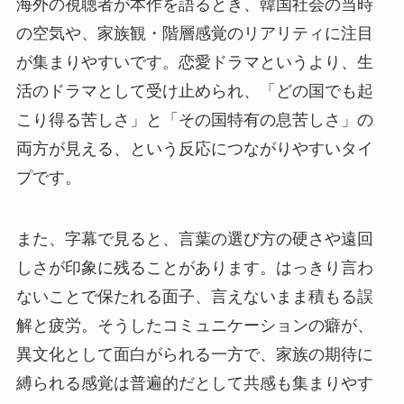
海外の視聴者が本作を語るとき、韓国社会の当時
の空気や、家族観・階層感覚のリアリティに注目
が集まりやすいです。恋愛ドラマというより、生
活のドラマとして受け止められ、「どの国でも起
こり得る苦しさ」と「その国特有の息苦しさ」の
両方が見える、という反応につながりやすいタイ
プです。
また、字幕で見ると、言葉の選び方の硬さや遠回
しさが印象に残ることがあります。はっきり言わ
ないことで保たれる面子、言えないまま積もる誤
解と疲労。そうしたコミュニケーションの癖が、
異文化として面白がられる一方で、家族の期待に
縛られる感覚は普遍的だとして共感も集まりやす