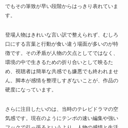
でもその筆致が早い段階からはっきり表れていま
す。
登場人物はきれいな言い訳で整えられず、むしろ
口にする言葉と行動が食い違う場面が多いのが特
徴です。その矛盾が人物の欠点としてではなく、
環境の中で生きるための折り合いとして映るた
め、視聴者は簡単な共感でも嫌悪でも終われませ
ん。脚本が感情を整理しすぎないことが、作品の
硬度になっています。
さらに注目したいのは、当時のテレビドラマの空
気感です。現在のようにテンポの速い編集や強い
フックで引っ張るというより、人物の感情と生活