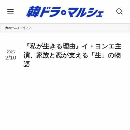
ホーム
ドラマ
『私が生きる理由』イ・ヨンエ主
2026
演、家族と恋が支える「生」の物
2/10
語