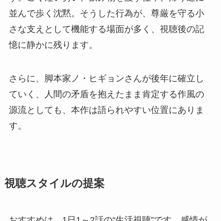
並んで歩く沈黙。そうした行為が、尊厳を守る小
さな支えとして機能する場面が多く、視聴後の記
憶に静かに残ります。
さらに、脚本家ノ・ヒギョンさんが後年に確立し
ていく、人間の矛盾を抱えたまま肯定する作風の
源流としても、本作は語られやすい位置にありま
す。
視聴スタイルの提案
おすすめは、1日1～2話の“生活視聴”です。感情が