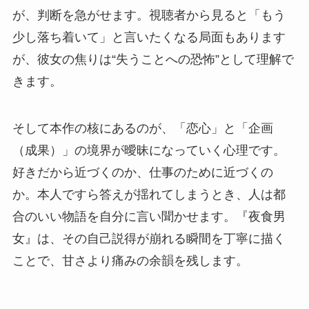
が、判断を急がせます。視聴者から見ると「もう
少し落ち着いて」と言いたくなる局面もあります
が、彼女の焦りは“失うことへの恐怖”として理解で
きます。
そして本作の核にあるのが、「恋心」と「企画
（成果）」の境界が曖昧になっていく心理です。
好きだから近づくのか、仕事のために近づくの
か。本人ですら答えが揺れてしまうとき、人は都
合のいい物語を自分に言い聞かせます。『夜食男
女』は、その自己説得が崩れる瞬間を丁寧に描く
ことで、甘さより痛みの余韻を残します。