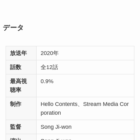
データ
放送年
2020年
話数
全12話
最高視
0.9%
聴率
制作
Hello Contents、Stream Media Cor
poration
監督
Song Ji-won