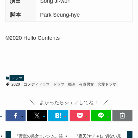
演出
Song Ji-won
脚本
Park Seung-hye
©2020 Hello Contents
ドラマ
2020
コメディドラマ
ドラマ
動画
夜食男女
恋愛ドラマ
よかったらシェアしてね！
『野獣の美女コンシム』笑
『夜叉(ヤチャ)』切ない兄