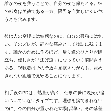
誰かの夜を救うことで、自分の夜も保たれる。彼
の献身は美徳である一方、限界を自覚しにくい危
うさも含みます。
彼は人の空腹には敏感なのに、自分の孤独には鈍
い。そのズレが、静かな痛みとして物語に残りま
す。誰かのために作るほど、帰り道のひとりが際
立ち、優しさが「逃げ道」になっていく瞬間さえ
ある。視聴者はその矛盾を見抜きながらも、責め
きれない距離で見守ることになります。
相手役のPDは、熱量が高く、仕事の夢に現実が追
いついていないタイプです。理想を捨てきれない
のに、今の自分が置かれた立場は弱い。その落差