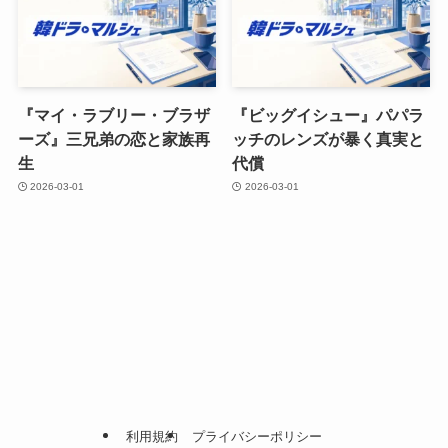
『マイ・ラブリー・ブラザ
『ビッグイシュー』パパラ
ーズ』三兄弟の恋と家族再
ッチのレンズが暴く真実と
生
代償
2026-03-01
2026-03-01
利用規約
プライバシーポリシー