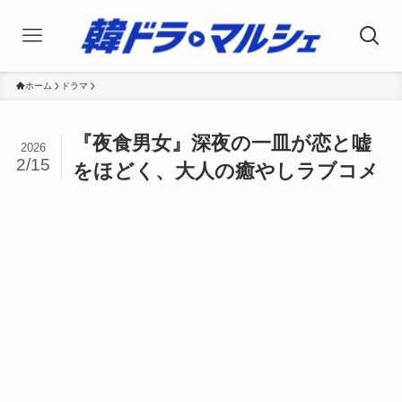
ホーム
ドラマ
『夜食男女』深夜の一皿が恋と嘘
2026
2/15
をほどく、大人の癒やしラブコメ