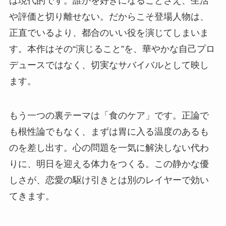
は現代的です。誰かを好きになることさえ、生活
や評価と切り離せない。だからこそ登場人物は、
正直でいるより、都合のいい役を演じてしまいま
す。本作はその“演じること”を、華やかな自己プロ
デュースではなく、切実なサバイバルとして映し
ます。
もう一つの裏テーマは「食のケア」です。正論で
も根性論でもなく、まずは胃に入る温度のあるも
のを差し出す。心の問題を一気に解決しない代わ
りに、明日を迎える体力をつくる。この静かな優
しさが、恋愛の駆け引きとは別のレイヤーで効い
てきます。