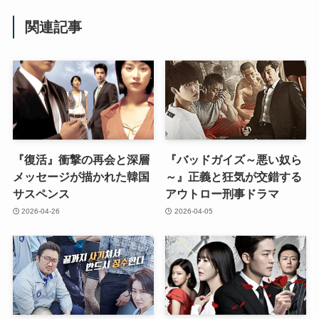
関連記事
『復活』衝撃の再会と深層
『バッドガイズ～悪い奴ら
メッセージが描かれた韓国
～』正義と狂気が交錯する
サスペンス
アウトロー刑事ドラマ
2026-04-26
2026-04-05