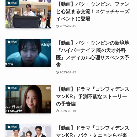
【動画】パク・ウンビン、ファン
動画
と心温まる交流！スケッチャーズ
イベントに登場
2025-09-15
【動画】パク・ウンビンの新境地
動画
『ハイパーナイフ 闇の天才外科
医』メディカル心理サスペンス予
告
2025-09-15
【動画】ドラマ『コンフィデンス
動画
マンKR』予測不能なストーリー
の予告編
2025-09-15
【動画】ドラマ『コンフィデンス
動画
マンKR』パク・ミニョンらが来